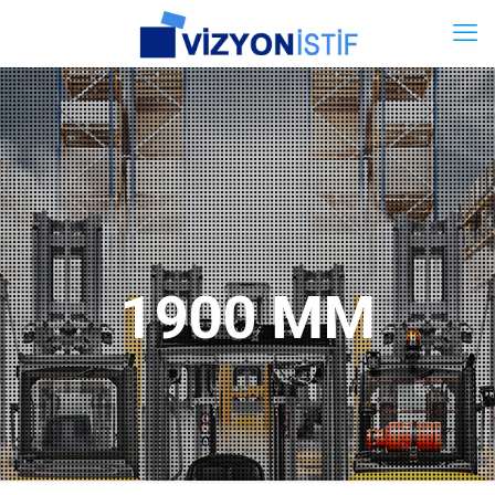
1900 MM