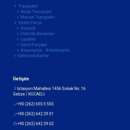
Transpalet
Akülü Transpalet
Manuel Transpalet
Yedek Parça
Asansör
Elektrikli Aksamlar
Lastikler
Genel Parçalar
Ataşmanlar - Attachments
Elektronik Kartlar
İletişim
İstasyon Mahallesi 1456 Sokak No: 16
Gebze / KOCAELİ
+90 (262) 655 5 555
+90 (262) 642 29 01
+90 (262) 642 29 02