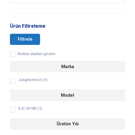
Ürün Filtreleme
Filtrele
Stokta olanları göster
Marka
Jungheinrich
(1)
Model
EJC M10B
(1)
Üretim Yılı