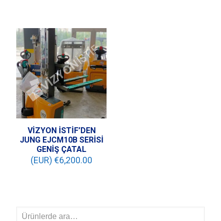
VİZYON İSTİF’DEN
JUNG EJCM10B SERİSİ
GENİŞ ÇATAL
(EUR) €
6,200.00