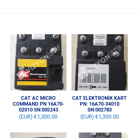
CAT AC MICRO
CAT ELEKTRONİK KART
COMMAND PN 16A70-
PN: 16A70-34010
02010 SN:005243
SN:002783
(EUR) €
1,300.00
(EUR) €
1,300.00