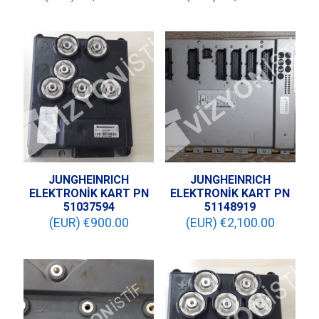
JUNGHEINRICH
JUNGHEINRICH
ELEKTRONİK KART PN
ELEKTRONİK KART PN
51037594
51148919
(EUR) €
900.00
(EUR) €
2,100.00