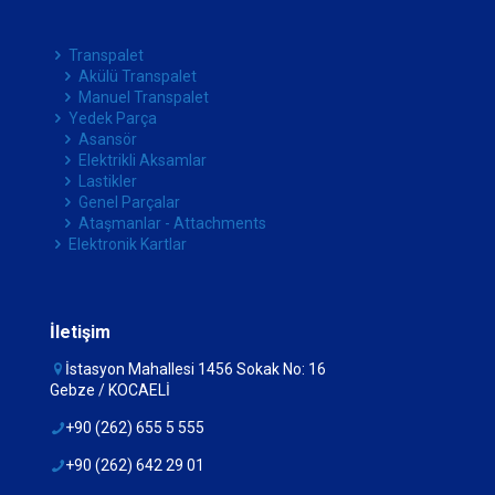
Transpalet
Akülü Transpalet
Manuel Transpalet
Yedek Parça
Asansör
Elektrikli Aksamlar
Lastikler
Genel Parçalar
Ataşmanlar - Attachments
Elektronik Kartlar
İletişim
İstasyon Mahallesi 1456 Sokak No: 16
Gebze / KOCAELİ
+90 (262) 655 5 555
+90 (262) 642 29 01