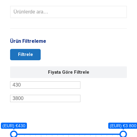
Ürün Filtreleme
Filtrele
Fiyata Göre Filtrele
(EUR) €430
(EUR) €3 800