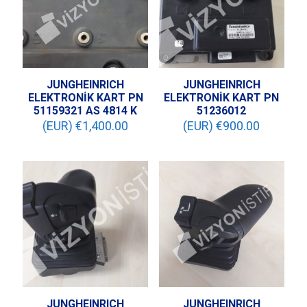
JUNGHEINRICH
JUNGHEINRICH
ELEKTRONİK KART PN
ELEKTRONİK KART PN
51159321 AS 4814 K
51236012
(EUR) €
1,400.00
(EUR) €
900.00
JUNGHEINRICH
JUNGHEINRICH