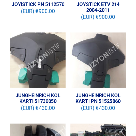
JOYISTICK PN 5112570
JOYSTICK ETV 214
2004-2011
(EUR) €
900.00
(EUR) €
900.00
JUNGHEINRICH KOL
JUNGHEINRICH KOL
KARTI 51730050
KARTI PN 51525860
(EUR) €
430.00
(EUR) €
430.00