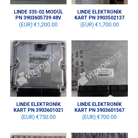
LINDE 335-02 MODÜL
LINDE ELEKTRONİK
PN 3903605739 48V.
KART PN 3903502137
(EUR) €
1,200.00
(EUR) €
1,700.00
LINDE ELEKTRONİK
LINDE ELEKTRONİK
KART PN 3903601021
KART PN 3903601567
(EUR) €
750.00
(EUR) €
700.00