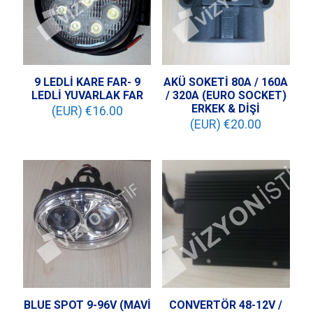
9 LEDLİ KARE FAR- 9
AKÜ SOKETİ 80A / 160A
LEDLİ YUVARLAK FAR
/ 320A (EURO SOCKET)
ERKEK & DİŞİ
(EUR) €
16.00
(EUR) €
20.00
BLUE SPOT 9-96V (MAVİ
CONVERTÖR 48-12V /