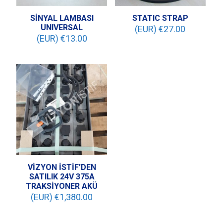
SİNYAL LAMBASI
STATIC STRAP
UNIVERSAL
(EUR) €
27.00
(EUR) €
13.00
VİZYON İSTİF’DEN
SATILIK 24V 375A
TRAKSİYONER AKÜ
(EUR) €
1,380.00