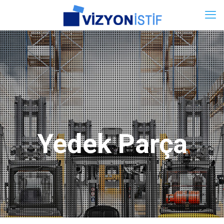
Yedek Parça