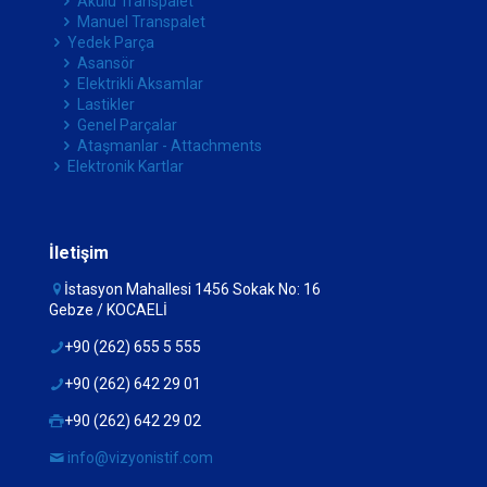
Akülü Transpalet
Manuel Transpalet
Yedek Parça
Asansör
Elektrikli Aksamlar
Lastikler
Genel Parçalar
Ataşmanlar - Attachments
Elektronik Kartlar
İletişim
İstasyon Mahallesi 1456 Sokak No: 16
Gebze / KOCAELİ
+90 (262) 655 5 555
+90 (262) 642 29 01
+90 (262) 642 29 02
info@vizyonistif.com