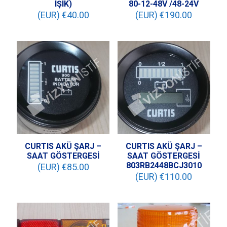
IŞIK)
80-12-48V /48-24V
(EUR) €
40.00
(EUR) €
190.00
CURTIS AKÜ ŞARJ –
CURTIS AKÜ ŞARJ –
SAAT GÖSTERGESİ
SAAT GÖSTERGESİ
803RB2448BCJ3010
(EUR) €
85.00
(EUR) €
110.00