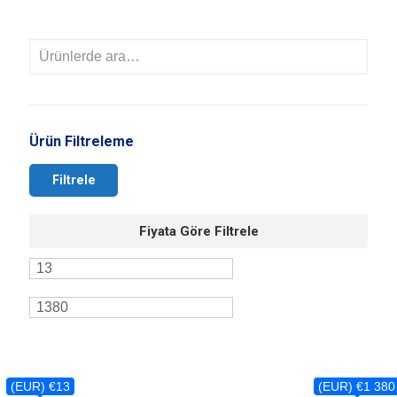
Ürün Filtreleme
Filtrele
Fiyata Göre Filtrele
(EUR) €13
(EUR) €1 380