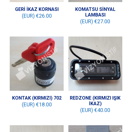
GERİ İKAZ KORNASI
KOMATSU SİNYAL
LAMBASI
(EUR) €
26.00
(EUR) €
27.00
KONTAK (KIRMIZI) 702
REDZONE (KIRMIZI IŞIK
İKAZ)
(EUR) €
18.00
(EUR) €
40.00