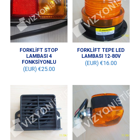
FORKLİFT STOP
FORKLİFT TEPE LED
LAMBASI 4
LAMBASI 12-80V
FONKSİYONLU
(EUR) €
16.00
(EUR) €
25.00