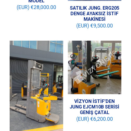
MODEL
(EUR) €
28,000.00
SATILIK JUNG. ERG205
DENGE AYAKSIZ İSTİF
MAKİNESİ
(EUR) €
9,500.00
VİZYON İSTİF’DEN
JUNG EJCM10B SERİSİ
GENİŞ ÇATAL
(EUR) €
6,200.00