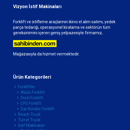
Vizyon İstif Makinaları
Forklift ve istifleme araçlarının ikinci el alım satımı, yedek
parça tedariği, operasyonel kiralama ve sektörün tüm
gereksinimini içeren geniş yelpazesiyle firmamız,
Mağazasıyla da hizmet vermektedir.
Ürün Kategorileri
Forkliftler
Akülü Forklift
Dizel Forklift
LPG Forklift
Dar Koridor Forklift
Reach Truck
Turret Truck
İstif Makinaları