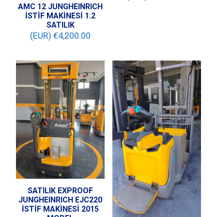
AMC 12 JUNGHEINRICH
İSTİF MAKİNESİ 1.2
SATILIK
(EUR) €
4,200.00
SATILIK EXPROOF
JUNGHEINRICH EJC220
İSTİF MAKİNESİ 2015