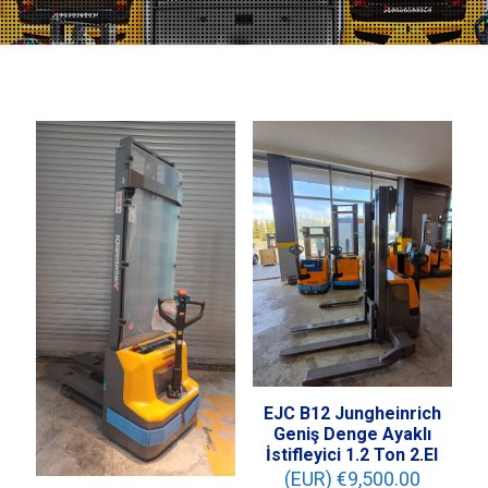
EJC B12 Jungheinrich
Geniş Denge Ayaklı
İstifleyici 1.2 Ton 2.El
(EUR) €
9,500.00