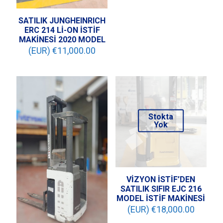
SATILIK JUNGHEINRICH
ERC 214 Lİ-ON İSTİF
MAKİNESİ 2020 MODEL
(EUR) €
11,000.00
Stokta
Yok
VİZYON İSTİF’DEN
SATILIK SIFIR EJC 216
MODEL İSTİF MAKİNESİ
(EUR) €
18,000.00