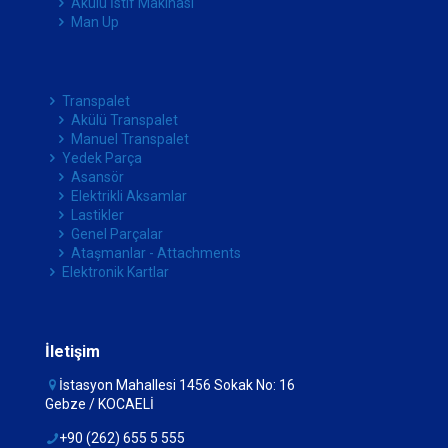
Akülü İstif Makinası
Man Up
Transpalet
Akülü Transpalet
Manuel Transpalet
Yedek Parça
Asansör
Elektrikli Aksamlar
Lastikler
Genel Parçalar
Ataşmanlar - Attachments
Elektronik Kartlar
İletişim
İstasyon Mahallesi 1456 Sokak No: 16
Gebze / KOCAELİ
+90 (262) 655 5 555