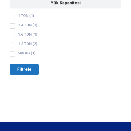
Yük Kapasitesi
1 TON
(1)
1.4 TON
(1)
1.6 TON
(1)
1.2 TON
(2)
500 KG
(1)
Filtrele