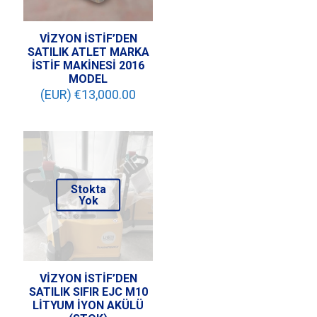
VİZYON İSTİF’DEN
SATILIK ATLET MARKA
İSTİF MAKİNESİ 2016
MODEL
(EUR) €
13,000.00
Stokta
Yok
VİZYON İSTİF’DEN
SATILIK SIFIR EJC M10
LİTYUM İYON AKÜLÜ