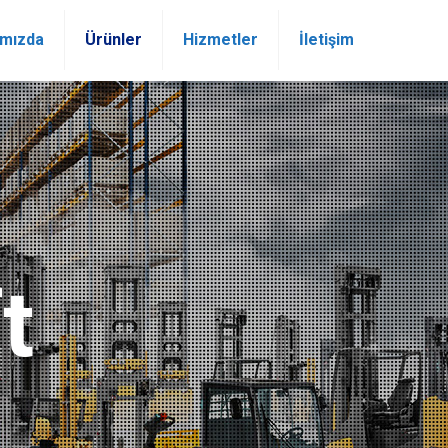
ımızda
Ürünler
Hizmetler
İletişim
t