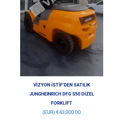
VİZYON İSTİF’DEN SATILIK
JUNGHEINRICH DFG S50 DİZEL
FORKLİFT
(EUR) €
43,000.00