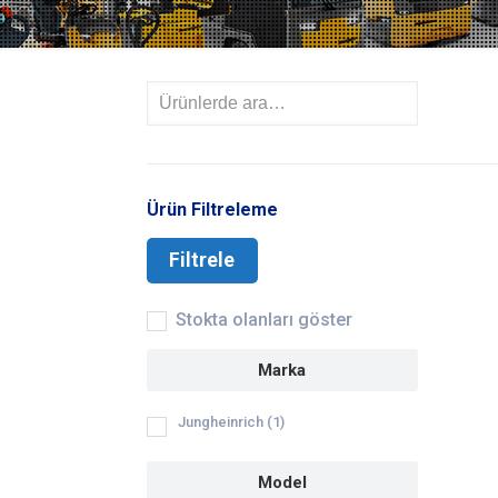
Ürün Filtreleme
Filtrele
Stokta olanları göster
Marka
Jungheinrich
(1)
Model