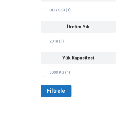
DFG S50
(1)
Üretim Yılı
2018
(1)
Yük Kapasitesi
5000 KG
(1)
Filtrele