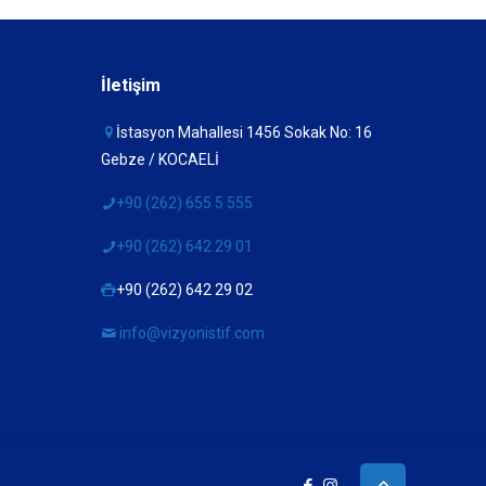
İletişim
İstasyon Mahallesi 1456 Sokak No: 16
Gebze / KOCAELİ
+90 (262) 655 5 555
+90 (262) 642 29 01
+90 (262) 642 29 02
info@vizyonistif.com