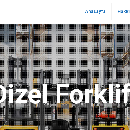
Anasayfa
Hakk
Dizel Forklif