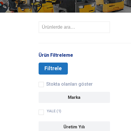
Ürün Filtreleme
Filtrele
Stokta olanları göster
Marka
YALE
(1)
Üretim Yılı