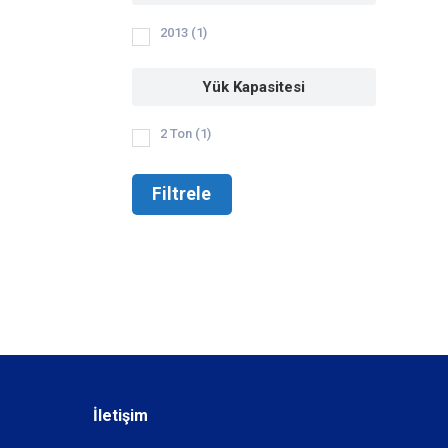
2013
(1)
Yük Kapasitesi
2 Ton
(1)
Filtrele
İletişim