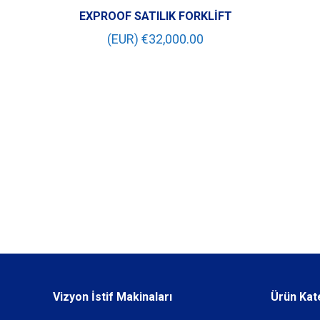
EXPROOF SATILIK FORKLİFT
(EUR) €
32,000.00
Vizyon İstif Makinaları
Ürün Kat