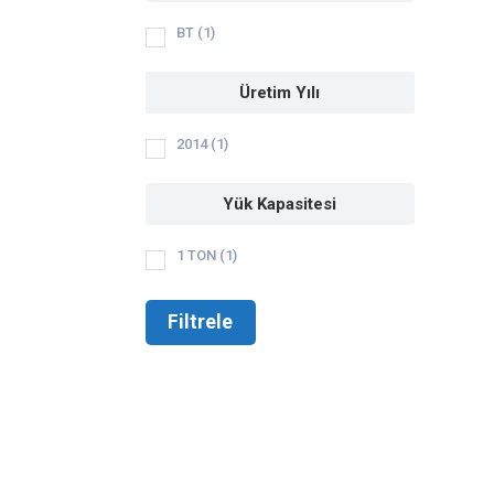
BT
(1)
Üretim Yılı
2014
(1)
Yük Kapasitesi
1 TON
(1)
Filtrele