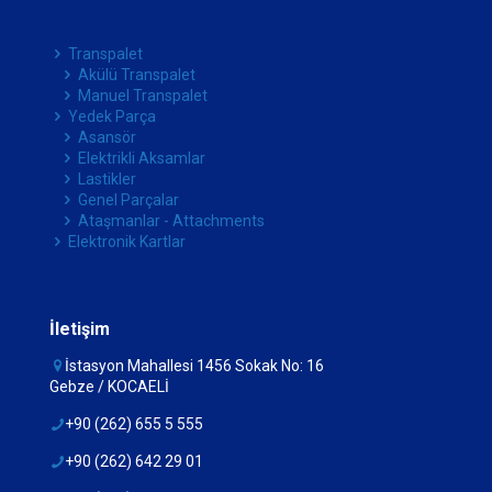
Transpalet
Akülü Transpalet
Manuel Transpalet
Yedek Parça
Asansör
Elektrikli Aksamlar
Lastikler
Genel Parçalar
Ataşmanlar - Attachments
Elektronik Kartlar
İletişim
İstasyon Mahallesi 1456 Sokak No: 16
Gebze / KOCAELİ
+90 (262) 655 5 555
+90 (262) 642 29 01