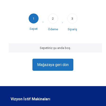
1
2
3
Sepet
Ödeme
Sipariş
Sepetiniz şu anda boş.
Mağazaya geri dön
Vizyon İstif Makinaları