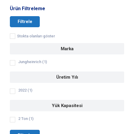
Ürün Filtreleme
Filtrele
Stokta olanları göster
Marka
Jungheinrich
(1)
Üretim Yılı
2022
(1)
Yük Kapasitesi
2 Ton
(1)