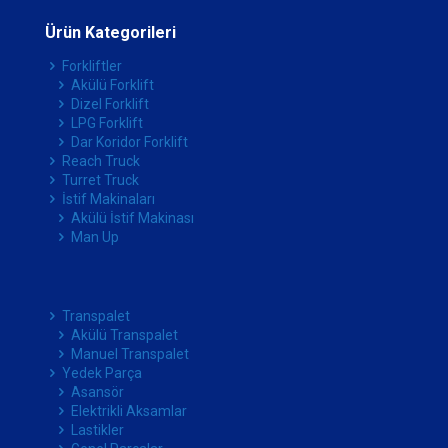
Ürün Kategorileri
Forkliftler
Akülü Forklift
Dizel Forklift
LPG Forklift
Dar Koridor Forklift
Reach Truck
Turret Truck
İstif Makinaları
Akülü İstif Makinası
Man Up
Transpalet
Akülü Transpalet
Manuel Transpalet
Yedek Parça
Asansör
Elektrikli Aksamlar
Lastikler