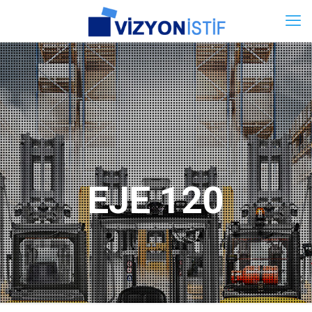
EJE 120