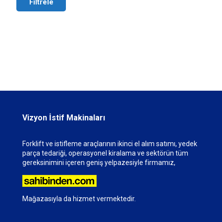
Filtrele
Vizyon İstif Makinaları
Forklift ve istifleme araçlarının ikinci el alım satımı, yedek
parça tedariği, operasyonel kiralama ve sektörün tüm
gereksinimini içeren geniş yelpazesiyle firmamız,
Mağazasıyla da hizmet vermektedir.