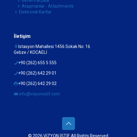
Genel Parçalar
Ataşmanlar - Attachments
Elektronik Kartlar
İletişim
İstasyon Mahallesi 1456 Sokak No: 16
Gebze / KOCAELİ
+90 (262) 655 5 555
+90 (262) 642 29 01
+90 (262) 642 29 02
info@vizyonistif.com
© 2026 VİZYON İSTİF. All Rights Reserved.