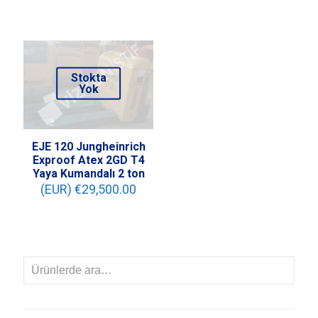
Stokta
Yok
EJE 120 Jungheinrich
Exproof Atex 2GD T4
Yaya Kumandalı 2 ton
(EUR) €
29,500.00