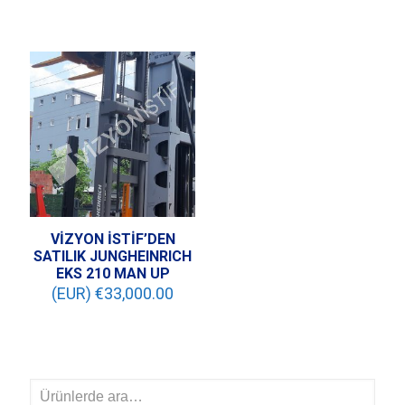
VİZYON İSTİF’DEN
SATILIK JUNGHEINRICH
EKS 210 MAN UP
(EUR) €
33,000.00