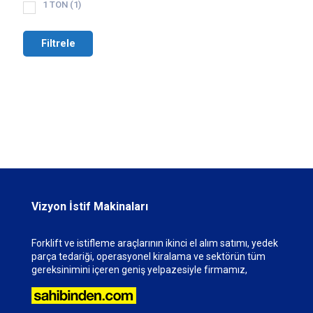
1 TON
(1)
Filtrele
Vizyon İstif Makinaları
Forklift ve istifleme araçlarının ikinci el alım satımı, yedek
parça tedariği, operasyonel kiralama ve sektörün tüm
gereksinimini içeren geniş yelpazesiyle firmamız,