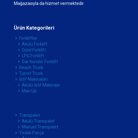
Mağazasıyla da hizmet vermektedir.
Ürün Kategorileri
Forkliftler
Akülü Forklift
Dizel Forklift
LPG Forklift
Dar Koridor Forklift
Reach Truck
Turret Truck
İstif Makinaları
Akülü İstif Makinası
Man Up
Transpalet
Akülü Transpalet
Manuel Transpalet
Yedek Parça