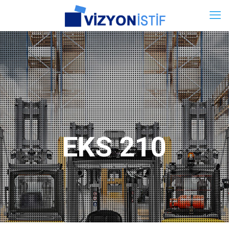
EKS 210