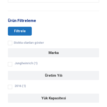
Ürün Filtreleme
Filtrele
Stokta olanları göster
Marka
Jungheinrich
(1)
Üretim Yılı
2016
(1)
Yük Kapasitesi