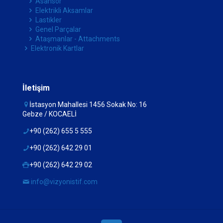
Asansör
Elektrikli Aksamlar
Lastikler
Genel Parçalar
Ataşmanlar - Attachments
Elektronik Kartlar
İletişim
İstasyon Mahallesi 1456 Sokak No: 16
Gebze / KOCAELİ
+90 (262) 655 5 555
+90 (262) 642 29 01
+90 (262) 642 29 02
info@vizyonistif.com