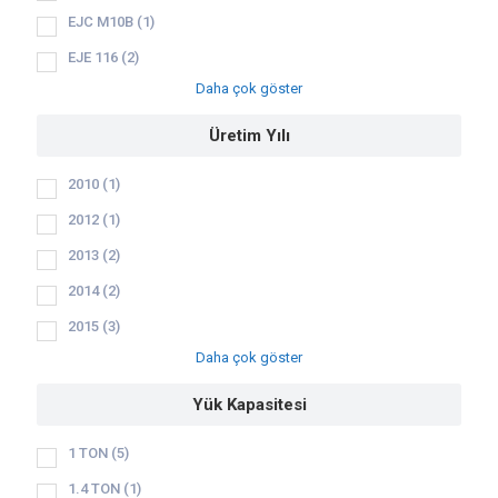
EJC M10B
(1)
EJE 116
(2)
Daha çok göster
Üretim Yılı
2010
(1)
2012
(1)
2013
(2)
2014
(2)
2015
(3)
Daha çok göster
Yük Kapasitesi
1 TON
(5)
1.4 TON
(1)