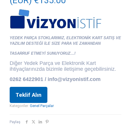
(EUR) €
135.00
YEDEK PARÇA STOKLARIMIZ, ELEKTRONİK KART SATIŞ VE
YAZILIM DESTEĞİ İLE SİZE PARA VE ZAMANDAN
TASARRUF ETMEYİ SUNUYORUZ…!
Diğer Yedek Parça ve Elektronik Kart
ihtiyaçlarınızda bizimle iletişime geçebilirsiniz.
0262 6422901 / info@vizyonistif.com
Teklif Alın
Kategoriler:
Genel Parçalar
Paylaş