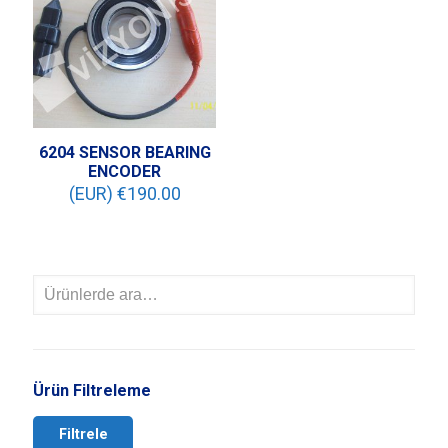
6204 SENSOR BEARING
ENCODER
(EUR) €
190.00
Ürün Filtreleme
Filtrele