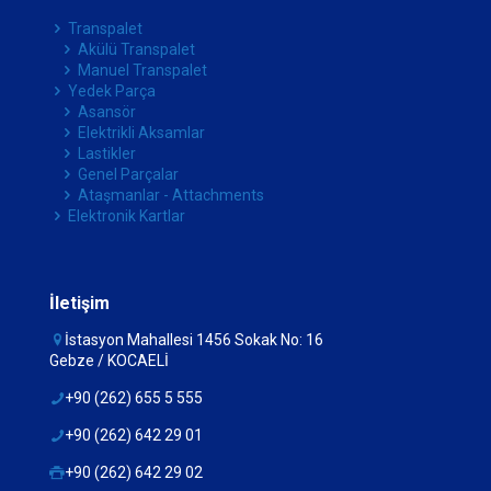
Transpalet
Akülü Transpalet
Manuel Transpalet
Yedek Parça
Asansör
Elektrikli Aksamlar
Lastikler
Genel Parçalar
Ataşmanlar - Attachments
Elektronik Kartlar
İletişim
İstasyon Mahallesi 1456 Sokak No: 16
Gebze / KOCAELİ
+90 (262) 655 5 555
+90 (262) 642 29 01
+90 (262) 642 29 02