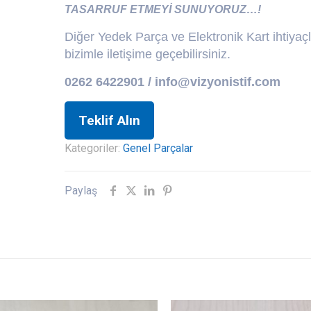
TASARRUF ETMEYİ SUNUYORUZ…!
Diğer Yedek Parça ve Elektronik Kart ihtiyaç
bizimle iletişime geçebilirsiniz.
0262 6422901 / info@vizyonistif.com
Teklif Alın
Kategoriler:
Genel Parçalar
Paylaş