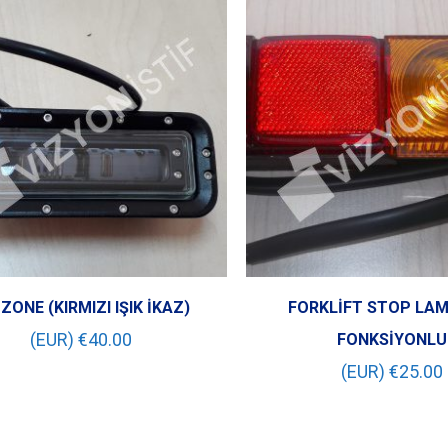
ZONE (KIRMIZI IŞIK İKAZ)
FORKLİFT STOP LAM
(EUR) €
40.00
FONKSİYONLU
(EUR) €
25.00