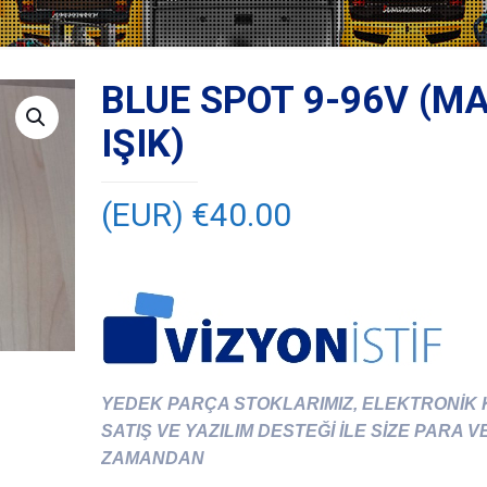
BLUE SPOT 9-96V (MA
IŞIK)
(EUR) €
40.00
YEDEK PARÇA STOKLARIMIZ, ELEKTRONİK
SATIŞ VE YAZILIM DESTEĞİ İLE SİZE PARA V
ZAMANDAN