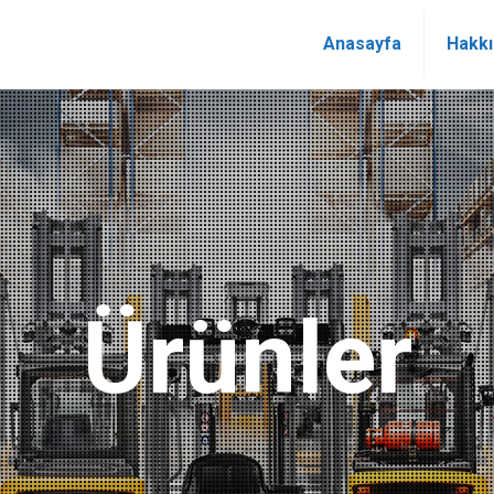
Anasayfa
Hakk
Ürünler