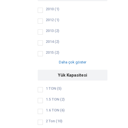
2010
(1)
2012
(1)
2013
(2)
2014
(2)
2015
(2)
Daha çok göster
Yük Kapasitesi
1 TON
(5)
1.5 TON
(2)
1.6 TON
(6)
2 Ton
(10)