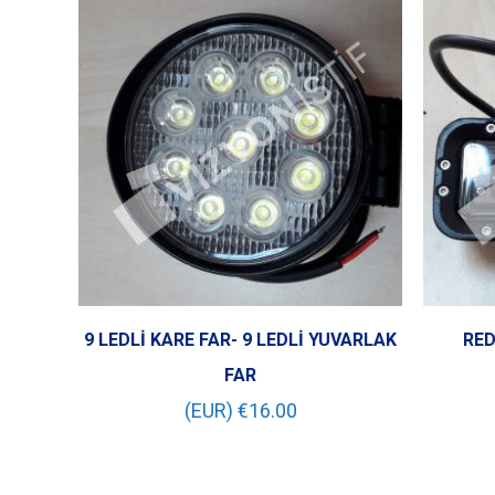
9 LEDLİ KARE FAR- 9 LEDLİ YUVARLAK
RED
FAR
(EUR) €
16.00