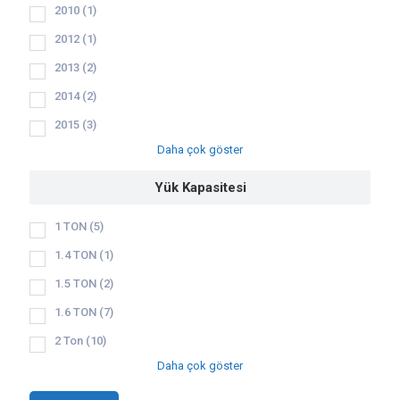
2010
(1)
2012
(1)
2013
(2)
2014
(2)
2015
(3)
Daha çok göster
Yük Kapasitesi
1 TON
(5)
1.4 TON
(1)
1.5 TON
(2)
1.6 TON
(7)
2 Ton
(10)
Daha çok göster