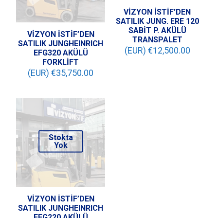
VİZYON İSTİF’DEN
SATILIK JUNG. ERE 120
SABİT P. AKÜLÜ
VİZYON İSTİF’DEN
TRANSPALET
SATILIK JUNGHEINRICH
(EUR) €
12,500.00
EFG320 AKÜLÜ
FORKLİFT
(EUR) €
35,750.00
Stokta
Yok
VİZYON İSTİF’DEN
SATILIK JUNGHEINRICH
EFG220 AKÜLÜ