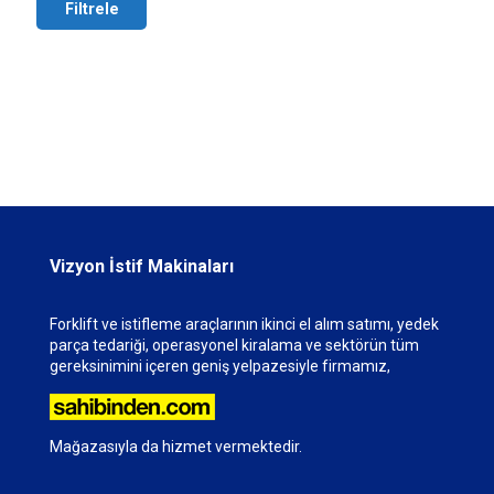
Filtrele
Vizyon İstif Makinaları
Forklift ve istifleme araçlarının ikinci el alım satımı, yedek
parça tedariği, operasyonel kiralama ve sektörün tüm
gereksinimini içeren geniş yelpazesiyle firmamız,
Mağazasıyla da hizmet vermektedir.