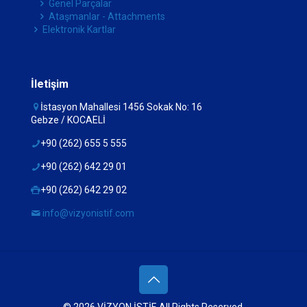
Genel Parçalar
Ataşmanlar - Attachments
Elektronik Kartlar
İletişim
İstasyon Mahallesi 1456 Sokak No: 16
Gebze / KOCAELİ
+90 (262) 655 5 555
+90 (262) 642 29 01
+90 (262) 642 29 02
info@vizyonistif.com