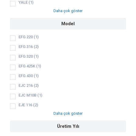
YALE
(1)
Daha çok göster
Model
EFG 220
(1)
EFG 316
(2)
EFG 320
(1)
EFG 425K
(1)
EFG 430
(1)
EJC 216
(2)
EJC M10B
(1)
EJE 116
(2)
Daha çok göster
Üretim Yılı