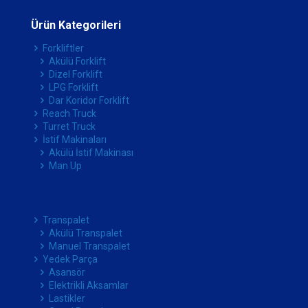
Ürün Kategorileri
Forkliftler
Akülü Forklift
Dizel Forklift
LPG Forklift
Dar Koridor Forklift
Reach Truck
Turret Truck
İstif Makinaları
Akülü İstif Makinası
Man Up
Transpalet
Akülü Transpalet
Manuel Transpalet
Yedek Parça
Asansör
Elektrikli Aksamlar
Lastikler