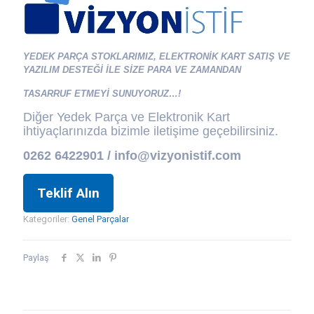
YEDEK PARÇA STOKLARIMIZ, ELEKTRONİK KART SATIŞ VE
YAZILIM DESTEĞİ İLE SİZE PARA VE ZAMANDAN
TASARRUF ETMEYİ SUNUYORUZ…!
Diğer Yedek Parça ve Elektronik Kart
ihtiyaçlarınızda bizimle iletişime geçebilirsiniz.
0262 6422901 / info@vizyonistif.com
Teklif Alın
Kategoriler:
Genel Parçalar
Paylaş