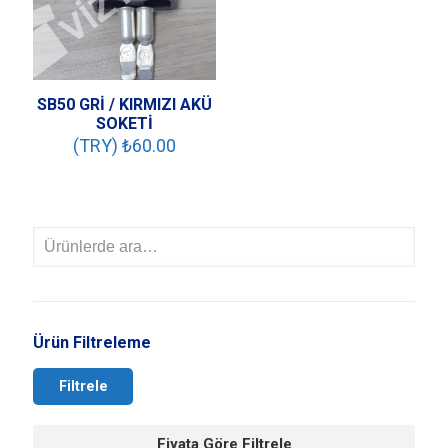
SB50 GRİ / KIRMIZI AKÜ
SOKETİ
(TRY) ₺
60.00
Ürün Filtreleme
Filtrele
Fiyata Göre Filtrele