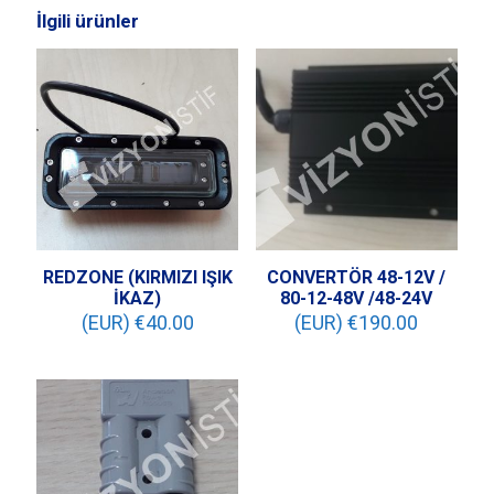
İlgili ürünler
REDZONE (KIRMIZI IŞIK
CONVERTÖR 48-12V /
İKAZ)
80-12-48V /48-24V
(EUR) €
40.00
(EUR) €
190.00