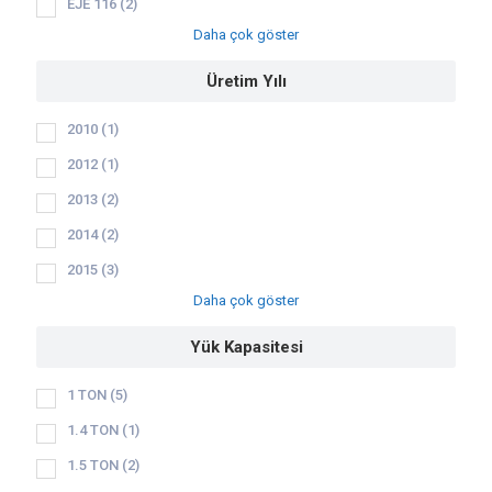
EJE 116
(2)
Daha çok göster
Üretim Yılı
2010
(1)
2012
(1)
2013
(2)
2014
(2)
2015
(3)
Daha çok göster
Yük Kapasitesi
1 TON
(5)
1.4 TON
(1)
1.5 TON
(2)