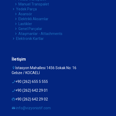
Manuel Transpalet
Yedek Parça
Asansör
Elektrikli Aksamlar
Lastikler
Genel Parçalar
Ataşmanlar - Attachments
Elektronik Kartlar
İletişim
İstasyon Mahallesi 1456 Sokak No: 16
Gebze / KOCAELİ
+90 (262) 655 5 555
+90 (262) 642 29 01
+90 (262) 642 29 02
info@vizyonistif.com