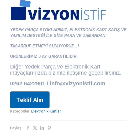
YEDEK PARÇA STOKLARIMIZ, ELEKTRONİK KART SATIŞ VE
YAZILIM DESTEĞİ İLE SİZE PARA VE ZAMANDAN
TASARRUF ETMEYİ SUNUYORUZ…!
ÜRÜNLERİMİZ 3 AY GARANTİLİDİR.
Diğer Yedek Parça ve Elektronik Kart
ihtiyaçlarınızda bizimle iletişime geçebilirsiniz.
0262 6422901 / info@vizyonistif.com
Teklif Alın
Kategoriler:
Elektronik Kartlar
Paylaş