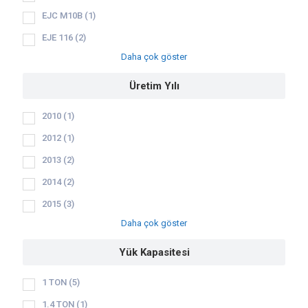
EJC M10B
(1)
EJE 116
(2)
Daha çok göster
Üretim Yılı
2010
(1)
2012
(1)
2013
(2)
2014
(2)
2015
(3)
Daha çok göster
Yük Kapasitesi
1 TON
(5)
1.4 TON
(1)