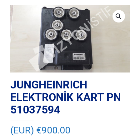
JUNGHEINRICH
ELEKTRONİK KART PN
51037594
(EUR) €
900.00