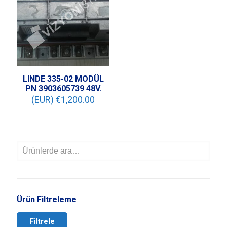
LINDE 335-02 MODÜL
PN 3903605739 48V.
(EUR) €
1,200.00
Ürün Filtreleme
Filtrele