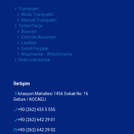
Transpalet
Akülü Transpalet
Manuel Transpalet
Yedek Parça
Asansör
Elektrikli Aksamlar
Lastikler
Genel Parçalar
Ataşmanlar - Attachments
Elektronik Kartlar
İletişim
İstasyon Mahallesi 1456 Sokak No: 16
Gebze / KOCAELİ
+90 (262) 655 5 555
+90 (262) 642 29 01
+90 (262) 642 29 02