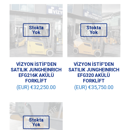
Stokta
Stokta
Yok
Yok
VİZYON İSTİF’DEN
VİZYON İSTİF’DEN
SATILIK JUNGHEINRICH
SATILIK JUNGHEINRICH
EFG216K AKÜLÜ
EFG320 AKÜLÜ
FORKLİFT
FORKLİFT
(EUR) €
32,250.00
(EUR) €
35,750.00
Stokta
Yok