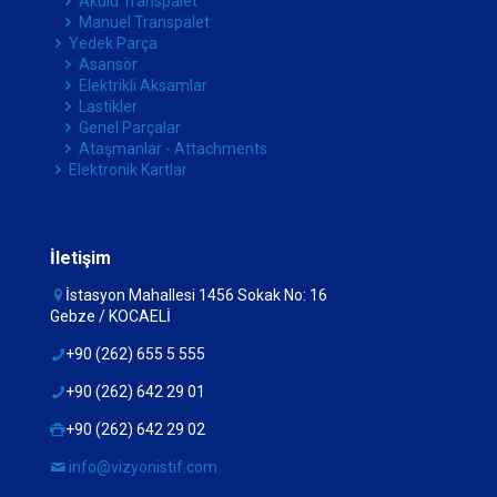
Akülü Transpalet
Manuel Transpalet
Yedek Parça
Asansör
Elektrikli Aksamlar
Lastikler
Genel Parçalar
Ataşmanlar - Attachments
Elektronik Kartlar
İletişim
İstasyon Mahallesi 1456 Sokak No: 16
Gebze / KOCAELİ
+90 (262) 655 5 555
+90 (262) 642 29 01
+90 (262) 642 29 02
info@vizyonistif.com