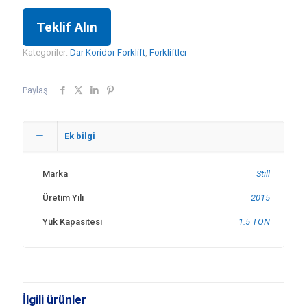
Teklif Alın
Kategoriler:
Dar Koridor Forklift
,
Forkliftler
Paylaş
Ek bilgi
Marka
Still
Üretim Yılı
2015
Yük Kapasitesi
1.5 TON
İlgili ürünler