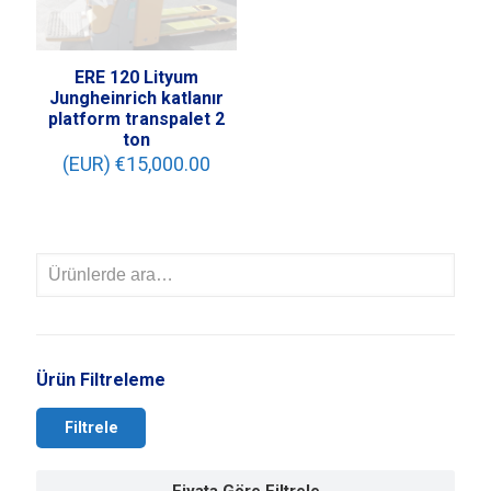
ERE 120 Lityum
Jungheinrich katlanır
platform transpalet 2
ton
(EUR) €
15,000.00
Ürün Filtreleme
Filtrele