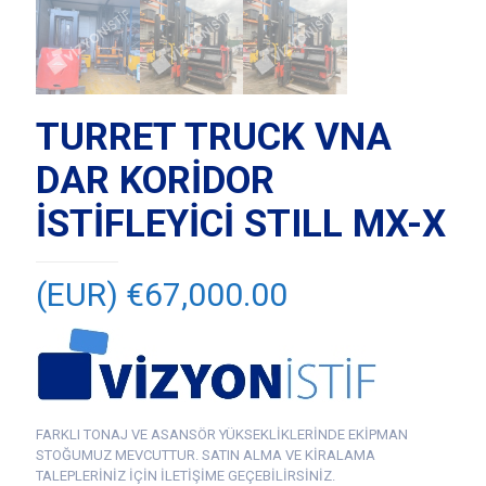
TURRET TRUCK VNA
DAR KORİDOR
İSTİFLEYİCİ STILL MX-X
(EUR) €
67,000.00
FARKLI TONAJ VE ASANSÖR YÜKSEKLİKLERİNDE EKİPMAN
STOĞUMUZ MEVCUTTUR. SATIN ALMA VE KİRALAMA
TALEPLERİNİZ İÇİN İLETİŞİME GEÇEBİLİRSİNİZ.